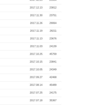
2017.12.13
23812
2017.11.30
23751
2017.11.26
29064
2017.11.19
28211
2017.11.13
23676
2017.11.03
24139
2017.10.25
45759
2017.10.15
23841
2017.10.05
24349
2017.09.27
42468
2017.08.14
45489
2017.07.25
24175
2017.07.18
35367