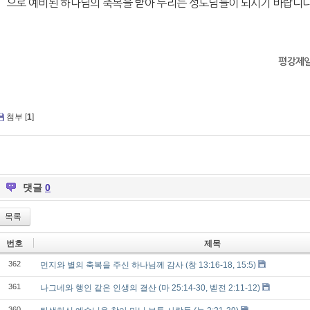
으로 예비된 하나님의 축복을 받아 누리는 성도님들이 되시기 바랍니다
평강제
첨부 [
1
]
댓글
0
목록
번호
제목
362
먼지와 별의 축복을 주신 하나님께 감사 (창 13:16-18, 15:5)
361
나그네와 행인 같은 인생의 결산 (마 25:14-30, 벧전 2:11-12)
360