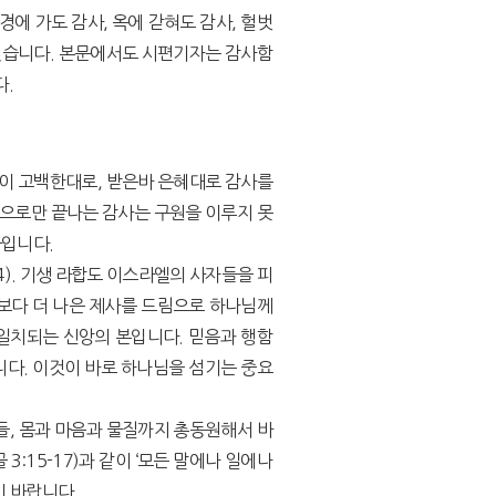
경에 가도 감사, 옥에 갇혀도 감사, 헐벗
었습니다. 본문에서도 시편기자는 감사함
다.
신이 고백한대로, 받은바 은혜대로 감사를
음으로만 끝나는 감사는 구원을 이루지 못
사입니다.
4). 기생 라합도 이스라엘의 사자들을 피
인보다 더 나은 제사를 드림으로 하나님께
 일치되는 신앙의 본입니다. 믿음과 행함
니다. 이것이 바로 하나님을 섬기는 중요
들, 몸과 마음과 물질까지 총동원해서 바
3:15-17)과 같이 ‘모든 말에나 일에나
기 바랍니다.