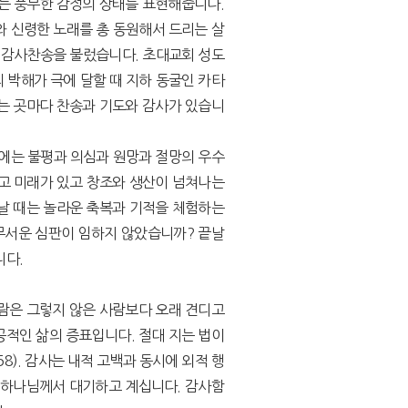
는 풍부한 감정의 상태를 표현해줍니다.
와 신령한 노래를 총 동원해서 드리는 살
 감사찬송을 불렀습니다. 초대교회 성도
 박해가 극에 달할 때 지하 동굴인 카타
는 곳마다 찬송과 기도와 감사가 있습니
에는 불평과 의심과 원망과 절망의 우수
있고 미래가 있고 창조와 생산이 넘쳐나는
날 때는 놀라운 축복과 기적을 체험하는
무서운 심판이 임하지 않았습니까? 끝날
니다.
람은 그렇지 않은 사람보다 오래 견디고
공적인 삶의 증표입니다. 절대 지는 법이
8). 감사는 내적 고백과 동시에 외적 행
 하나님께서 대기하고 계십니다. 감사함