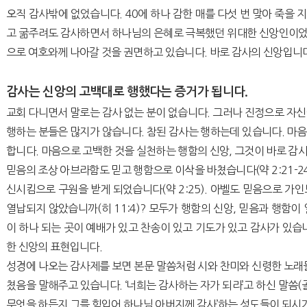
오직 감사밖에 없었습니다. 40에 하나 감한 매를 다섯 번 맞아 죽을 지
고 굶주려도 감사하면서 하나님의 은혜로 극복했던 위대한 신앙인이
으로 여호와께 나아갈 것을 권면하고 있습니다. 바로 감사의 신앙입니
감사는 신앙의 고백대로 행했다는 증거가 됩니다.
교회 다니면서 말로는 감사 없는 분이 없습니다. 그러나 진정으로 자
행하는 분들은 많지가 않습니다. 참된 감사는 행하는데 있습니다. 마
합니다. 마음으로 고백한 것을 실천하는 행함의 신앙, 그것이 바로 감
믿음의 조상 아브라함도 믿고 행함으로 이삭을 바쳤습니다(약 2:21-2
신시킴으로 구원을 받게 되었습니다(약 2:25). 아벨도 믿음으로 가
열납되지 않았습니까(히 11:4)? 모두가 행함의 신앙, 믿음과 행함이
이 하나 되는 곳이 예배가 있고 찬송이 있고 기도가 있고 감사가 있습
한 신앙의 표현입니다.
성경에 나오는 감사제를 보면 본문 말씀처럼 시와 찬미와 신령한 노래
쳤음을 말해주고 있습니다. ‘너희는 감사하는 자가 되라’고 하신 말씀(골 
무엇을 하든지 그를 힘입어 하나님 아버지께 감사’하는 성도들이 되시