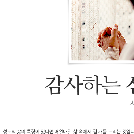
성도의 삶의 특징이 있다면 매일매일 삶 속에서 ‘감사’를 드리는 것입니