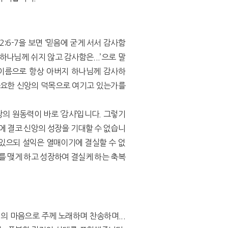
:6-7을 보면 ‘믿음에 굳게 서서 감사함
하나님께 쉬지 않고 감사함은...’으로 말
의 이름으로 항상 아버지 하나님께 감사하
를 중요한 신앙의 덕목으로 여기고 있는가를
의 원동력이 바로 ‘감사’입니다. 그렇기
에 결코 신앙의 성장을 기대할 수 없습니
 있으되 설익은 열매이기에 결실할 수 없
를 맺게 하고 성장하여 결실케 하는 축복
희의 마음으로 주께 노래하며 찬송하며...