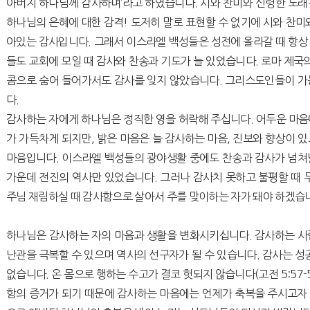
아버지 하나님께 감사하며’라고 하였습니다. 시와 찬미와 신령한 노래
하나님의 은혜에 대한 감격! 도저히 말로 표현할 수 없기에 시와 찬미
아있는 감사입니다. 그래서 이스라엘 백성들은 성전에 올라갈 때 항상
들도 교회에 모일 때 감사와 찬송과 기도가 늘 있었습니다. 로마 제국의
콤으로 숨어 들어가서도 감사를 잊지 않았습니다. 그리스도인들이 가
다.
감사하는 자에게 하나님은 정직한 영을 허락해 주십니다. 어두운 마음
가 가득차게 되지만, 밝은 마음은 늘 감사하는 마음, 진보와 향상이 
마음입니다. 이스라엘 백성들의 광야생활 중에도 찬송과 감사가 넘쳐
가운데 전진의 역사만 있었습니다. 그러나 감사치 못하고 불평할 때 
주님 재림하실 때 감사함으로 살아서 주를 맞이하는 자가 돼야 하겠습
하나님은 감사하는 자의 마음과 생활을 변화시키십니다. 감사하는 사
난관을 극복할 수 있으며 역사의 선구자가 될 수 있습니다. 감사는 성
없습니다. 온 몸으로 행하는 수고가 결코 헛되지 않습니다(고전 5:57-5
함의 증거가 되기 때문에 감사하는 마음에는 언제가 축복을 주시고자