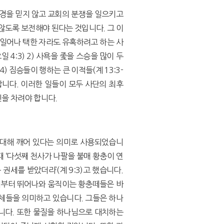
성경을 믿지 않고 교회의 분쟁을 일으키고
않도록 보전해야 된다는 것입니다. 그 이
 일어나 택한 자라도 유혹하려고 하는 사
 4:3) 2) 사욕을 좇을 스승을 많이 두
 4) 짐승들이 행하는 큰 이적들(계 13:3-
 합니다. 이러한 일들이 모두 사단의 최후
을 차려야 합니다.
에 대해 깨어 있다는 의미로 사용되었습니
 때 ‘다섯째 천사가 나팔을 불매 황충이 연
세를 받았더라’(계 9:3)고 했습니다.
서부터 뛰어나와 움직이는 황충떼들은 바
정체들을 의미하고 있습니다. 그들은 하나
니다. 또한 물질을 하나님으로 대치하는