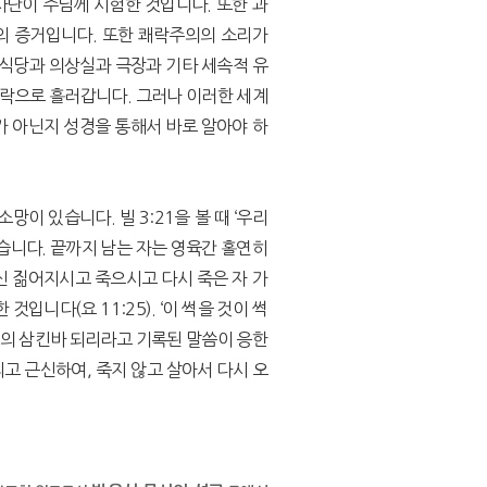
단이 주님께 시험한 것입니다. 또한 과
의 증거입니다. 또한 쾌락주의의 소리가
 식당과 의상실과 극장과 기타 세속적 유
쾌락으로 흘러갑니다. 그러나 이러한 세계
대가 아닌지 성경을 통해서 바로 알아야 하
이 있습니다. 빌 3:21을 볼 때 ‘우리
습니다. 끝까지 남는 자는 영육간 홀연히
대신 짊어지시고 죽으시고 다시 죽은 자 가
니다(요 11:25). ‘이 썩을 것이 썩
김의 삼킨바 되리라고 기록된 말씀이 응한
리고 근신하여, 죽지 않고 살아서 다시 오