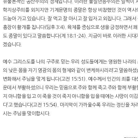
유물론적인 공산주의의 정체입니다. 이러한 물질만능주의는 일찍이 사
학지상주의를 외치지만 기계문명의 종말은 항상 비참했던 것이 역사
드높아 가고 있습니다. 잘 먹고 잘 마시고 잘 입자고 외칩니다. 그래서
흥장이 활개를 칩니다(딤후 3:4). 육체를 중심으로 생을 긍정하면서 
도 종말이 있다고 말씀합니다(계 18:1-24). 지금이 바로 이러한 시
겠습니다.
예수 그리스도를 나의 구주로 믿는 우리 성도들에게는 영원한 나라의 소망
의 낮은 몸을 자기 영광의 몸의 형체와 같이 변케하시리라’고 말씀하셨
변화해서 주님을 맞게 됩니다(고전 15:51). 예수께서 인간의 죄를 
운데서 부활하셨으니 우리는 믿음으로 주와 함께 죽고 주와 함께 부활한 것입
지 아니함을 입고 이 죽을 것이 죽지 아니함을 입을 때에는 사망이 이
다’고 했습니다(고전 15:54). 마지막이 가까울수록 우리는 정신을 차
시는 주님을 맞이합시다.