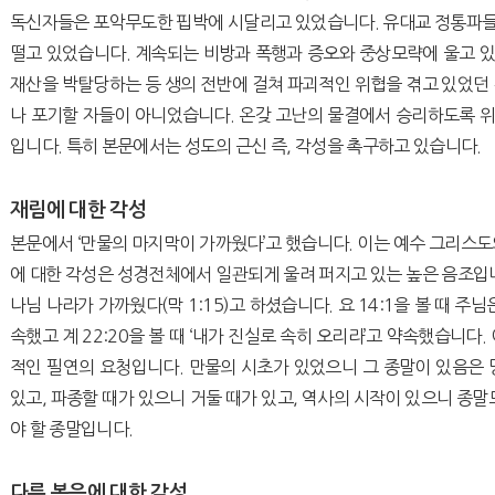
독신자들은 포악무도한 핍박에 시달리고 있었습니다. 유대교 정통파
떨고 있었습니다. 계속되는 비방과 폭행과 증오와 중상모략에 울고 
재산을 박탈당하는 등 생의 전반에 걸쳐 파괴적인 위협을 겪고 있었던
나 포기할 자들이 아니었습니다. 온갖 고난의 물결에서 승리하도록 
입니다. 특히 본문에서는 성도의 근신 즉, 각성을 촉구하고 있습니다.
재림에 대한 각성
본문에서 ‘만물의 마지막이 가까웠다’고 했습니다. 이는 예수 그리스
에 대한 각성은 성경전체에서 일관되게 울려 퍼지고 있는 높은 음조입
나님 나라가 가까웠다(막 1:15)고 하셨습니다. 요 14:1을 볼 때 주
속했고 계 22:20을 볼 때 ‘내가 진실로 속히 오리라’고 약속했습니다
적인 필연의 요청입니다. 만물의 시초가 있었으니 그 종말이 있음은 
있고, 파종할 때가 있으니 거둘 때가 있고, 역사의 시작이 있으니 종말
야 할 종말입니다.
다른 복음에 대한 각성