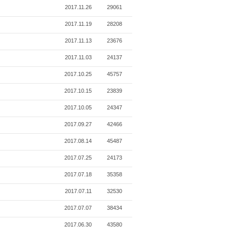
2017.11.26
29061
2017.11.19
28208
2017.11.13
23676
2017.11.03
24137
2017.10.25
45757
2017.10.15
23839
2017.10.05
24347
2017.09.27
42466
2017.08.14
45487
2017.07.25
24173
2017.07.18
35358
2017.07.11
32530
2017.07.07
38434
2017.06.30
43580