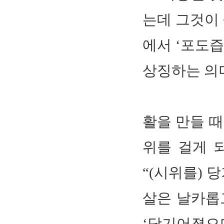
는데 그것이 
에서 ‘포도즙
상징하는 의미가
활을 만들 때
위를 걸게 
“(시위를) 
살은 날카롭고
‘당기어졌으며