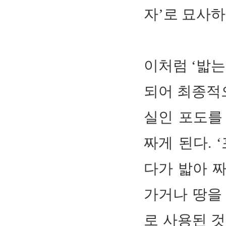
자’로 묘사하
이처럼 ‘밟는
되어 최종적으
실인 포도를
짜게 된다. ‘
다가 밟아 짜
가거나 땅을
로 사용된 것