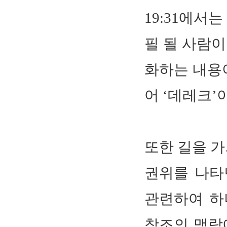
19:31에서
필 될 사람이 
화하는 내용이
어 ‘데레크’
또한 길을 가
권위를 나타
관련하여 하
창조의 맥락에