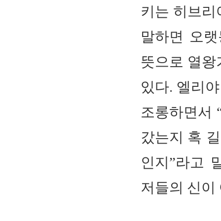
키는 히브리어
말하면 오랫
뜻으로 열왕기
있다. 엘리
조롱하면서 
갔는지 혹 길
인지”라고 
저들의 신이