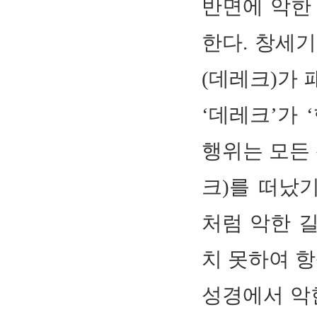
반면에 악한
한다. 창세기
(데레크)가
‘데레크’가 
행위는 모든 
크)를 떠났기
처럼 악한 길
치 못하여 항상
성경에서 악