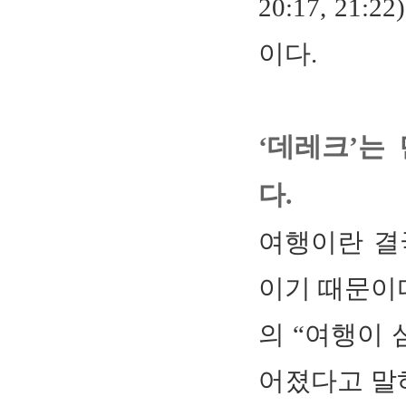
20:17, 2
이다.
‘데레크’는
다.
여행이란 결
이기 때문이
의 “여행이 
어졌다고 말하