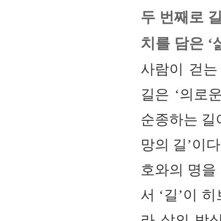
두 번째로 길
치를 담은 ‘
사람이 걷는 
길은 ‘의로운
순종하는 길이
망의 길’이다(
호와의 명을 
서 ‘길’이 
라 삶의 방