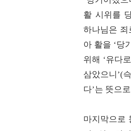
활 시위를 
하나님은 죄
아 활을 ‘당기
위해 ‘유다
삼았으니’(슥 
다’는 뜻으로
마지막으로 