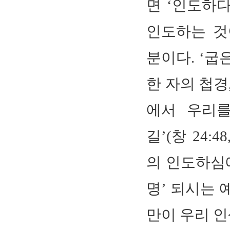
면 ‘인도하다
인도하는 것
분이다. ‘굽은 길
한 자의 첩경, 
에서 우리를 
길’(창 24:
의 인도하심
명’ 되시는 예
만이 우리 인