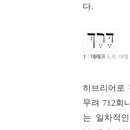
다.
히브리어로
무려 712회
는 일차적인 