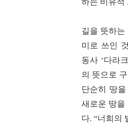
하는 비유적
길을 뜻하는 
미로 쓰인 
동사 ‘다라크
의 뜻으로 구
단순히 땅을
새로운 땅을 
다. “너희의