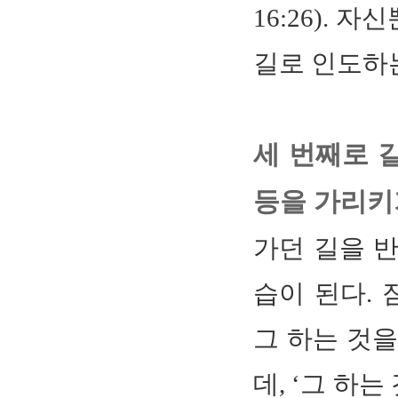
16:26).
길로 인도하
세 번째로 길
등을 가리키
가던 길을 
습이 된다. 
그 하는 것
데, ‘그 하