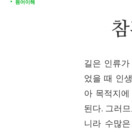
원어이해
▶
길은 인류가
었을 때 인
아 목적지에
된다. 그러므
니라 수많은