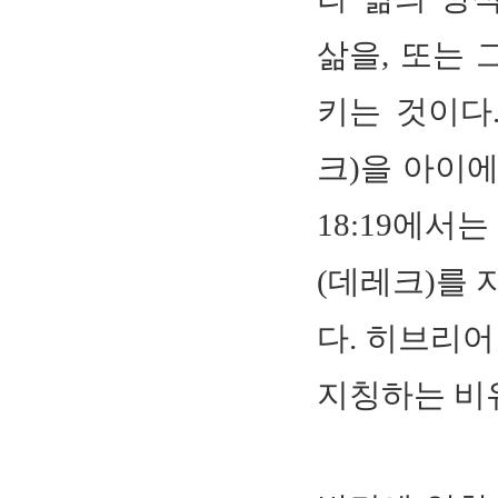
삶을, 또는
키는 것이다.
크)을 아이
18:19에서
(데레크)를 
다. 히브리어
지칭하는 비