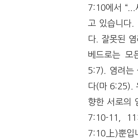
7:10에서 “
고 있습니다.
다. 잘못된 
베드로는 모
5:7). 염
다(마 6:25
향한 서로의 염
7:10-11,
7:10上)뿐