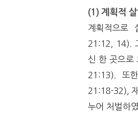
(1) 계획적 살
계획적으로 
21:12, 1
신 한 곳으로
21:13).
21:18-32)
누어 처벌하였