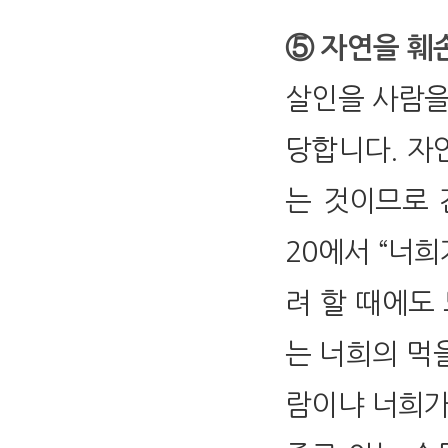
⑤ 자연을 훼손
살인을 사람을
당합니다. 자
는 것이므로 
20에서 “너
려 할 때에도
는 너희의 먹
람이냐 너희가