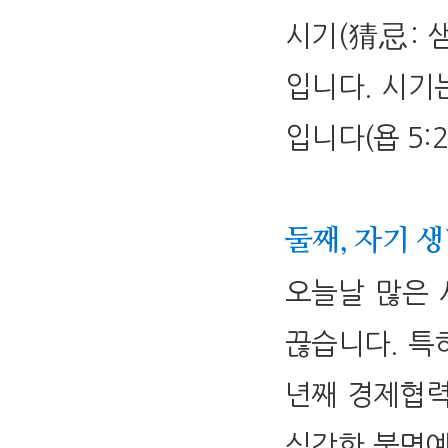
시기(猜忌: 샘
입니다. 시기
입니다(욥 5:2,
둘째, 자기 
오늘날 많은 
끊습니다. 특히
년째 경제협력
심각한 불명예를