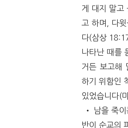
게 대지 말고
고 하며, 다
다(삼상 18:
나타난 때를 
거든 보고해 
하기 위함인 척
있었습니다(마 2
• 남을 죽이
반이 순교의 