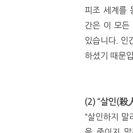
피조 세계를 
간은 이 모든
있습니다. 인
하셨기 때문입니
(2) “살인(殺人
“살인하지 말
을 죽이지 말