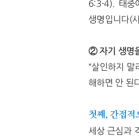
6:3-4).
생명입니다(사 44
② 자기 생명
“살인하지 말
해하면 안 된
첫째, 간접적
세상 근심과 