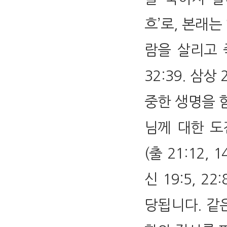
흐’로, 본래는
람을 살리고 
32:39. 삼상 2
중한 생명을 
님께 대한 도
(출 21:12,
신 19:5, 
당됩니다. 같