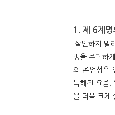
1. 제 6계
‘살인하지 말라
명을 존귀하게
의 존엄성을 
득해진 요즘,
을 더욱 크게