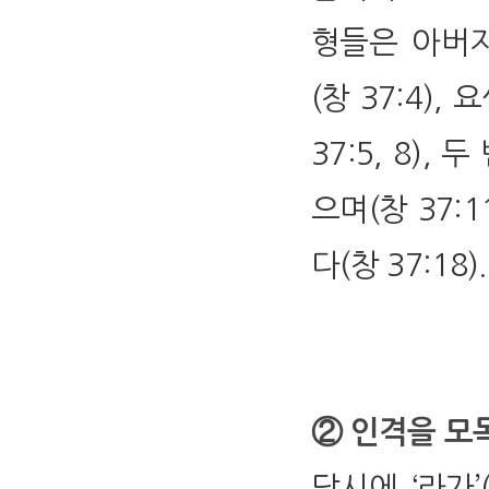
형들은 아버
(창 37:4)
37:5, 8)
으며(창 37:
다(창 37:18)
② 인격을 모
당시에 ‘라가’