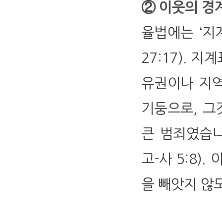
② 이웃의 경계
율법에는 ‘지
27:17). 지
유권이나 지역
기둥으로, 그
큰 범죄였습니다(
고-사 5:8)
을 빼앗지 않