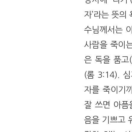
자’라는 뜻의
수님께서는 이
사람을 죽이는
은 독을 품고(
(롬 3:14)
자를 죽이기까지 
잘 쓰면 아픔을
음을 기쁘고 유쾌