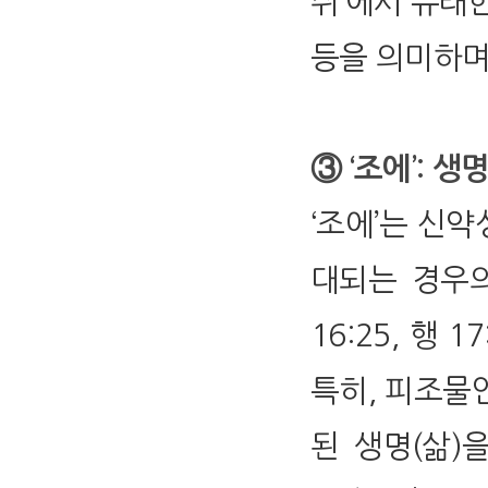
쉬’에서 유래한
등을 의미하며
③ ‘조에’: 생명(
‘조에’는 신약
대되는 경우의
16:25, 행 17
특히, 피조물
된 생명(삶)