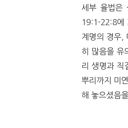
세부 율법은 출애
19:1-22:
계명의 경우,
히 많음을 유의
리 생명과 직
뿌리까지 미연
해 놓으셨음을