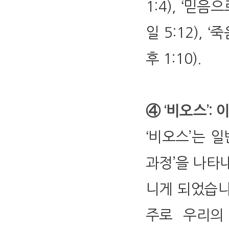
1:4), ‘믿음으
일 5:12), 
후 1:10).
④ ‘비오스’: 이생(
‘비오스’는 일
과정’을 나타내
니게 되었습니
주로 우리의