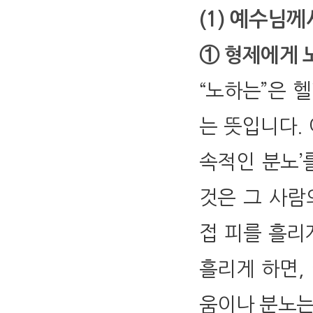
(1) 예수님께
① 형제에게 
“노하는”은 헬
는 뜻입니다.
속적인 분노’
것은 그 사람의
접 피를 흘리
흘리게 하면,
움이나 분노는