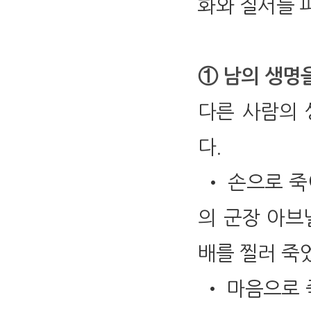
화와 질서를 
① 남의 생명
다른 사람의 
다.
• 손으로 죽
의 군장 아브
배를 찔러 죽었습
• 마음으로 