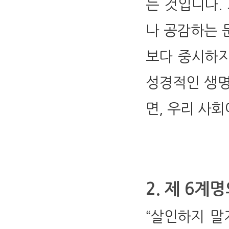
는 것입니다.
나 공감하는 
보다 중시하지
성경적인 생명
면, 우리 사
2. 제 6계
“살인하지 말지