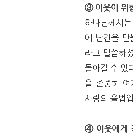
③ 이웃이 위험
하나님께서는 
에 난간을 만들
라고 말씀하셨
돌아갈 수 있다
을 존중히 여
사랑의 율법입
④ 이웃에게 적