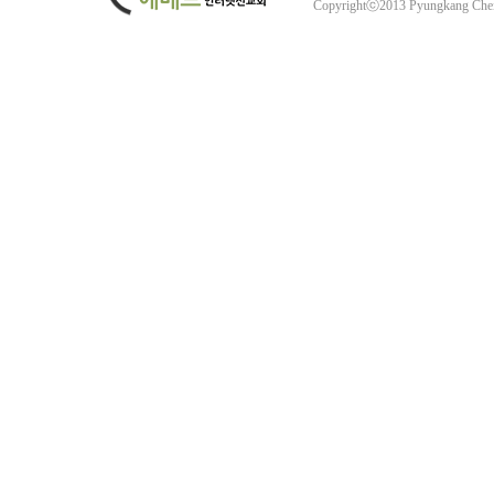
Copyrightⓒ2013 Pyungkang Che