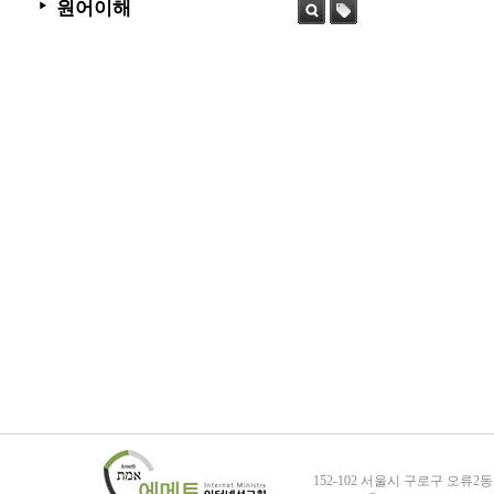
원어이해
▶
검색
태그
152-102 서울시 구로구 오류2동