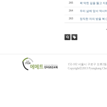
265
꽉 막힌 길을 뚫고 지름
264
우리 삶에 앞서 역사하시
263
정직한 자의 받을 복 (호 1
검색
태그
152-102 서울시 구로구 오류2동
Copyrightⓒ2013 Pyungkang Che