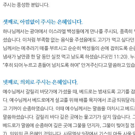
주시는 풍성한 분입니다.
셋째로, 아낌없이 주시는 은혜입니다.
하나님께서는 광야에서 이스라엘 백성들에게 만나를 주시되, 풍족히 
셨습니다. 이처럼 부족함 없는 음식을 주셨음에도 고기가 먹고 싶다던
님께서는 메추라기 떼를 부르시고 순순히 백성들의 손에 잡히도록 순종
냄새가 날만큼 한 달 동안 실컷 먹고 남도록 하셨습니다(민 11:20). 
“후히 되어 누르고 흔들어 넘치도록 하여” 안겨주신다고 말씀하고 있습
넷째로, 의외로 주시는 은혜입니다.
예수님께서 갈릴리 바닷가에 가셨을 때, 베드로는 밤새도록 고기를 
다. 예수님께서 베드로에게 설교를 위해 배를 육지에서 조금 띄워달라
고 기꺼이 순종하였습니다. 이때 예수님께서는 말씀을 마치시고 베드
말씀하셨습니다. 갈릴리 바다 깊은 곳에는 물고기가 살지 않습니다. 
베드로가 말씀에 순종하여 깊은 곳에 그물을 던지자, 그물이 찢어질 정도
7). 의외의 큰 은혜인 것입니다. 사무엘상 9장에서 기스의 아들 사울