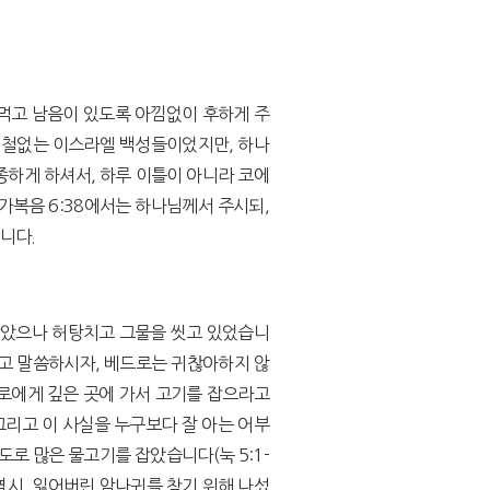
먹고 남음이 있도록 아낌없이 후하게 주
 철없는 이스라엘 백성들이었지만, 하나
하게 하셔서, 하루 이틀이 아니라 코에
누가복음 6:38에서는 하나님께서 주시되,
니다.
잡았으나 허탕치고 그물을 씻고 있었습니
고 말씀하시자, 베드로는 귀찮아하지 않
로에게 깊은 곳에 가서 고기를 잡으라고
그리고 이 사실을 누구보다 잘 아는 어부
로 많은 물고기를 잡았습니다(눅 5:1-
 역시, 잃어버린 암나귀를 찾기 위해 나섰