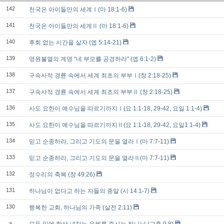
142
천국은 아이들만의 세계Ⅰ(마 18:1-6)
141
천국은 아이들만의 세계Ⅱ (마 18:1-6)
140
후회 없는 시간을 살자 (엡 5:14-21)
139
영원불멸의 계명 “네 부모를 공경하라” (엡 6:1-2)
138
구속사적 경륜 속에서 세계 최초의 부부Ⅰ(창 2:18-25)
137
구속사적 경륜 속에서 세계 최초의 부부Ⅱ (창 2:18-25)
136
사도 요한이 예수님을 따르기까지Ⅰ(요 1:1-18, 29-42, 요일 1:1-4)
135
사도 요한이 예수님을 따르기까지Ⅱ(요 1:1-18, 29-42, 요일1:1-4)
134
믿고 순종하라, 그리고 기도의 문을 열라Ⅰ(마 7:7-11)
133
믿고 순종하라, 그리고 기도의 문을 열라Ⅱ(마 7:7-11)
132
정수리의 축복 (창 49:26)
131
하나님이 없다고 하는 자들의 종말 (시 14:1-7)
130
행복한 교회, 하나님의 가족 (살전 2:11)
»