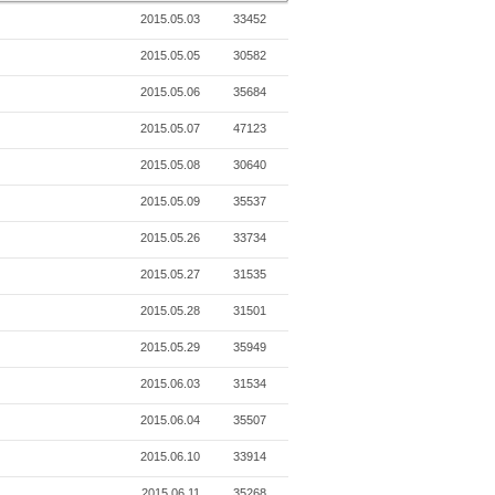
2015.05.03
33452
2015.05.05
30582
2015.05.06
35684
2015.05.07
47123
2015.05.08
30640
2015.05.09
35537
2015.05.26
33734
2015.05.27
31535
2015.05.28
31501
2015.05.29
35949
2015.06.03
31534
2015.06.04
35507
2015.06.10
33914
2015.06.11
35268