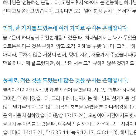
하나님은 ‘전능하신 분’입니다. 고린도후서 9:8에서는 전능하신 하나님
신다고 말씀하고 있습니다. 그렇다면 ‘모든 일에 항상 넘치는 은혜’가 
먼저, 한 가지를 드렸는데 여러 가지로 주시는 은혜입니다.
솔로몬이 하나님께 일천번제를 드렸을 때, 하나님께서는 ‘내가 무엇을
솔로몬은 다른 것은 구하지 않고 오직 ‘지혜’를 구했습니다. 그러나
아니라, 구하지 않은 세상의 권세, 명예, 지위, 재물까지 주셨습니다(왕상
만을 하나님께 잘 드렸지만, 하나님께서는 그가 구하지 않은 것까지도 
둘째로, 적은 것을 드렸는데 많은 것을 주시는 은혜입니다.
엘리야 선지자가 사르밧 과부의 집에 들렸을 때, 사르밧 과부가 하나님
그마한 떡 하나였습니다. 그러나 하나님께서는 하나님의 선지자를 섬
않는 밀가루와 마르지 않는 기름의 축복을 주셨을 뿐 아니라(왕상 17:
운 역사를 체험하였습니다(왕상 17:17-24). 오병이어 사건에서도 벳
물고기 두 마리를 드렸을 때, 예수님의 감사 기도 가운데 모든 사람이
습니다(마 14:13-21, 막 6:35-44, 눅 9:12-17, 요 6:1-13)