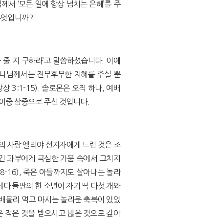
께서 ‘모든 일에 항상 넘치는 은혜’를 주
무엇입니까?
 줄 지 구하라’고 말씀하셨습니다. 이에
 하나님께서는 전무후무한 지혜를 주실 뿐
 3:1-15). 솔로몬은 오직 하나, 예배
이중 삼중으로 주신 것입니다.
의 사람 엘리야 선지자에게 드린 것은 조
긴 과부에게 극심한 가뭄 속에서 그치지
8-16), 죽은 아들까지도 살아나는 놀라
세다 들판의 한 소년이 자기 떡 다섯 개와
 배불리 먹고 마시는 놀라운 축복이 있었
. 하나님은 적은 것을 받으시고 많은 것으로 갚아