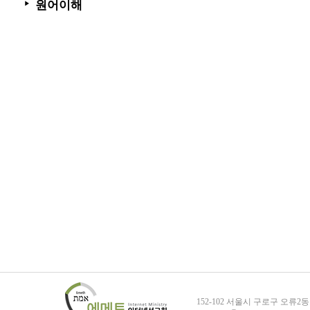
원어이해
▶
152-102 서울시 구로구 오류2동