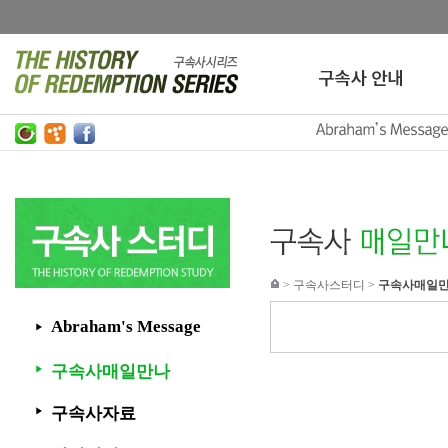
>
구속사스터디
>
구속사매일
Abraham's Message
▶
구속사매일만나
▶
구속사자료
▶