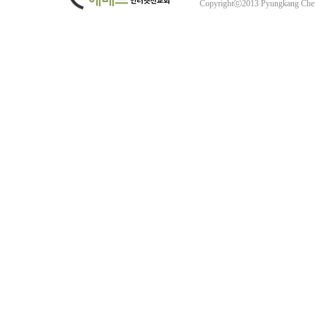
Copyrightⓒ2013 Pyungkang Che