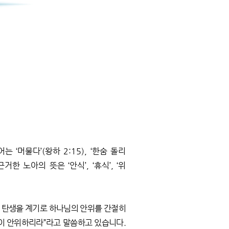
‘머물다’(왕하 2:15), ‘한숨 돌리
근거한 노아의 뜻은 ‘안식’, ‘휴식’, ‘위
의 탄생을 계기로 하나님의 안위를 간절히
들이 안위하리라”라고 말씀하고 있습니다.