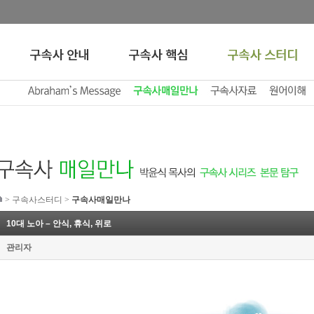
>
구속사스터디
>
구속사매일만나
10대 노아 – 안식, 휴식, 위로
관리자