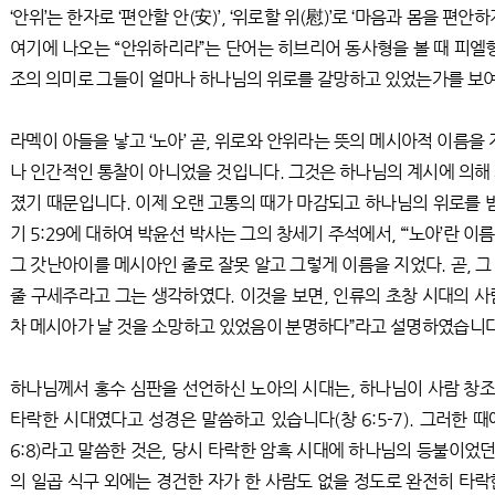
‘안위’는 한자로 ‘편안할 안(安)’, ‘위로할 위(慰)’로 ‘마음과 몸을 
여기에 나오는 “안위하리라”는 단어는 히브리어 동사형을 볼 때 피엘형
조의 의미로 그들이 얼마나 하나님의 위로를 갈망하고 있었는가를 보
라멕이 아들을 낳고 ‘노아’ 곧, 위로와 안위라는 뜻의 메시아적 이름을
나 인간적인 통찰이 아니었을 것입니다. 그것은 하나님의 계시에 의해
졌기 때문입니다. 이제 오랜 고통의 때가 마감되고 하나님의 위로를 
기 5:29에 대하여 박윤선 박사는 그의 창세기 주석에서, “‘노아’란 이름
그 갓난아이를 메시아인 줄로 잘못 알고 그렇게 이름을 지었다. 곧, 
줄 구세주라고 그는 생각하였다. 이것을 보면, 인류의 초창 시대의 사람
차 메시아가 날 것을 소망하고 있었음이 분명하다”라고 설명하였습니다
하나님께서 홍수 심판을 선언하신 노아의 시대는, 하나님이 사람 창
타락한 시대였다고 성경은 말씀하고 있습니다(창 6:5-7). 그러한 때
6:8)라고 말씀한 것은, 당시 타락한 암흑 시대에 하나님의 등불이었던
의 일곱 식구 외에는 경건한 자가 한 사람도 없을 정도로 완전히 타