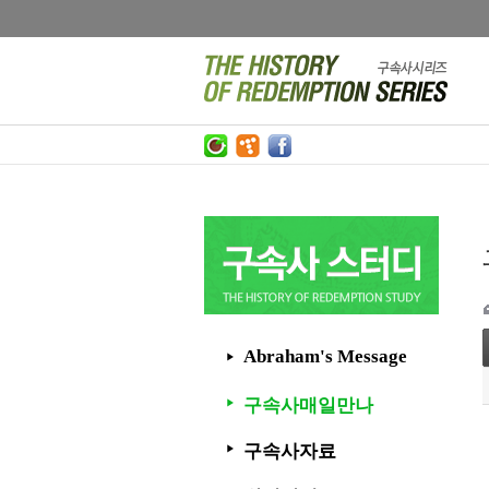
Abraham's Message
▶
구속사매일만나
▶
구속사자료
▶