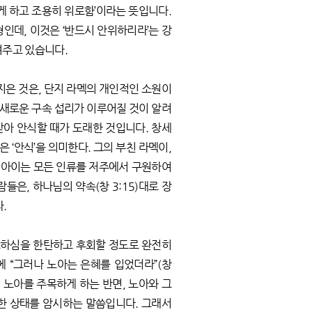
편안하게 하고 조용히 위로함’이라는 뜻입니다.
인데, 이것은 ‘반드시 안위하리라’는 강
여주고 있습니다.
 지은 것은, 단지 라멕의 개인적인 소원이
 새로운 구속 섭리가 이루어질 것이 알려
받아 안식할 때가 도래한 것입니다. 창세
은 ‘안식’을 의미한다. 그의 부친 라멕이,
그 아이는 모든 인류를 저주에서 구원하여
들은, 하나님의 약속(창 3:15)대로 장
.
조하심을 한탄하고 후회할 정도로 완전히
에 “그러나 노아는 은혜를 입었더라”(창
 노아를 주목하게 하는 반면, 노아와 그
락한 상태를 암시하는 말씀입니다. 그래서