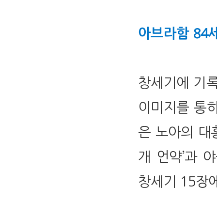
아브라함 84세
창세기에 기록
이미지를 통하
은 노아의 대
개 언약’과 
창세기 15장