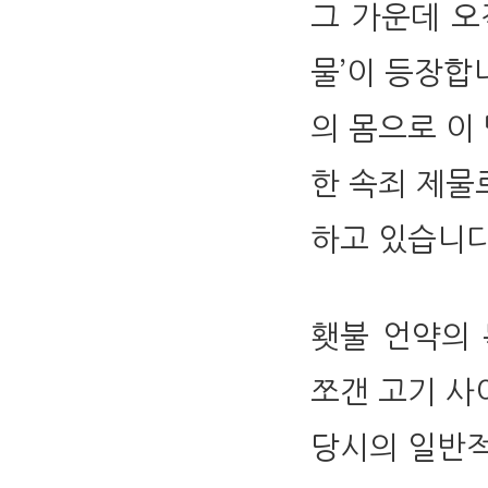
그 가운데 오
물’이 등장합니
의 몸으로 이
한 속죄 제물
하고 있습니다(요
횃불 언약의 
쪼갠 고기 사이
당시의 일반적