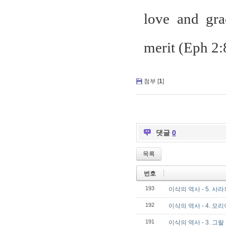
love and gra
merit (Eph 2:
첨부 [
1
]
댓글
0
목록
번호
193
이삭의 역사 - 5. 사라
192
이삭의 역사 - 4. 
191
이삭의 역사 - 3. 그