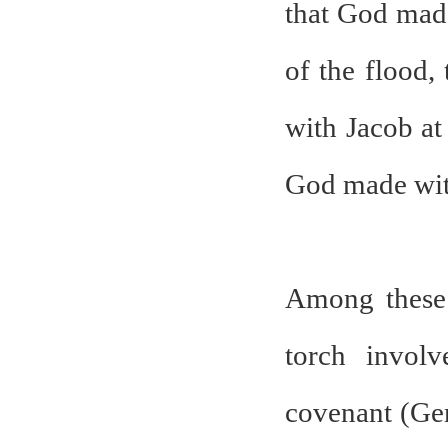
that God made
of the flood,
with Jacob at
God made wit
Among these 
torch involv
covenant (Gen