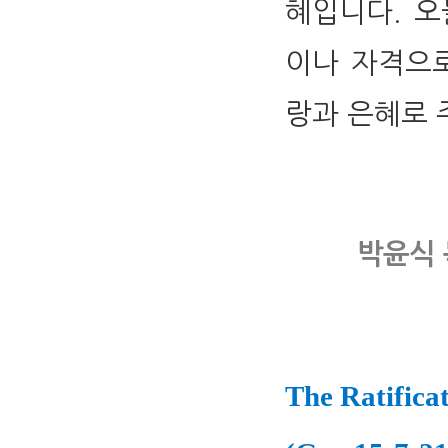
혜입니다. 오
이나 자격으로
랑과 은혜로 주
박윤식 
The Ratifica