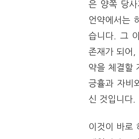
은 양쪽 당사
언약에서는 
습니다. 그 
존재가 되어,
약을 체결할 
긍휼과 자비
신 것입니다.
이것이 바로 하