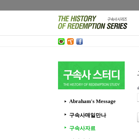
Abraham's Message
▶
구속사매일만나
▶
구속사자료
▶