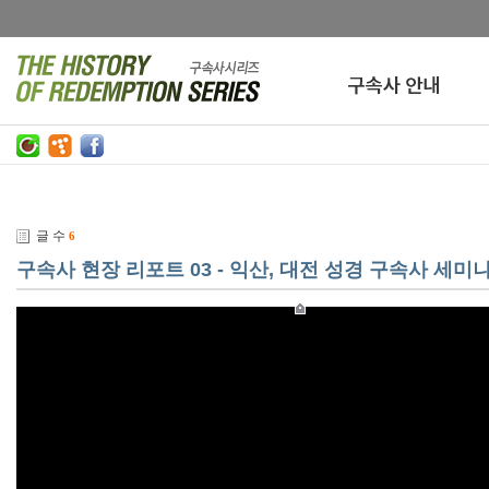
글 수
6
구속사 현장 리포트 03 - 익산, 대전 성경 구속사 세미