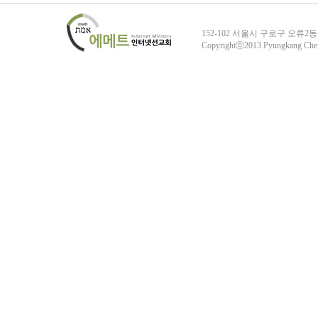
152-102 서울시 구로구 오류2동
Copyrightⓒ2013 Pyungkang Che