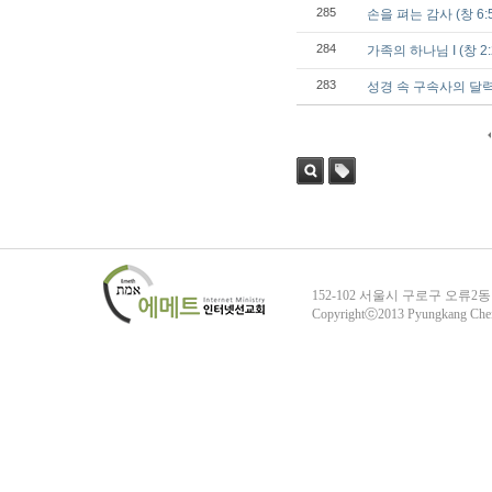
285
손을 펴는 감사 (창 6:5
284
가족의 하나님 I (창 2:
283
성경 속 구속사의 달력 1 
검색
태그
152-102 서울시 구로구 오류2동
Copyrightⓒ2013 Pyungkang Che