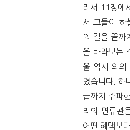
리서 11장에
서 그들이 하
의 길을 끝까
을 바라보는 소
울 역시 의의
렸습니다. 하
끝까지 주파한
리의 면류관을
어떤 혜택보다