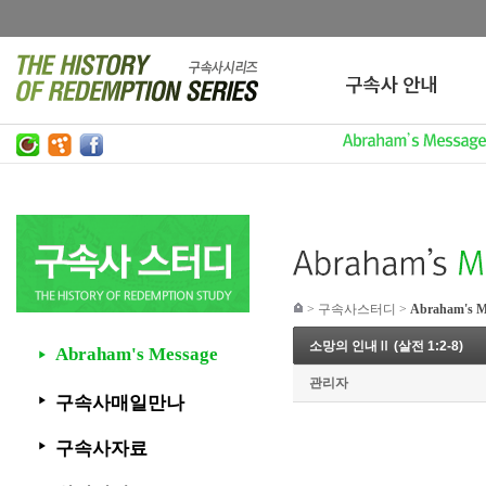
>
구속사스터디
>
Abraham's M
소망의 인내Ⅱ (살전 1:2-8)
Abraham's Message
▶
관리자
구속사매일만나
▶
구속사자료
▶