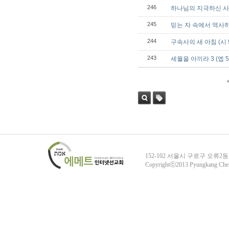
246
하나님의 지극하신 사랑 
245
믿는 자 속에서 역사하는
244
구속사의 새 아침 (시 9
243
세월을 아끼라 3 (엡 5:
검색
태그
152-102 서울시 구로구 오류2동
Copyrightⓒ2013 Pyungkang Che