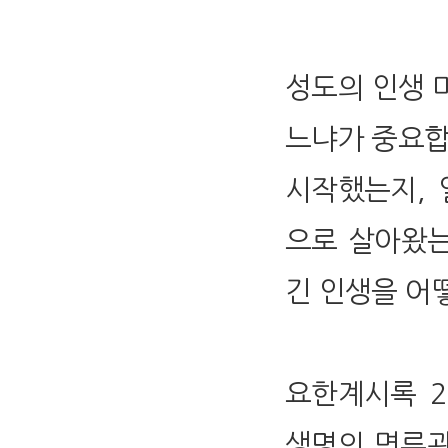
성도의 인생 
느냐가 중요합
시작했는지, 
으로 살아왔는
긴 인생을 어
요한계시록 2
생명의 면류관