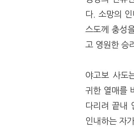
다. 소망의 
스도께 충성을
고 영원한 승
야고보 사도는
귀한 열매를 
다리려 끝내 
인내하는 자가