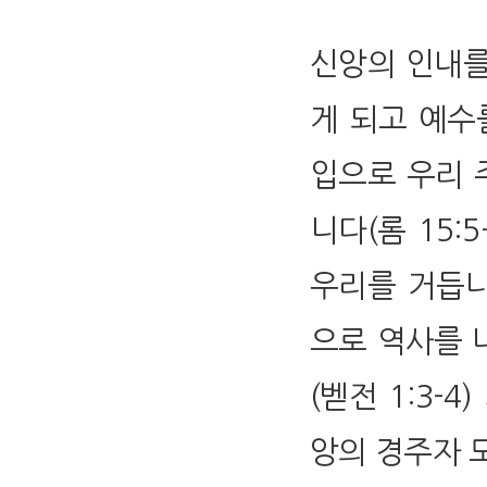
신앙의 인내를
게 되고 예수
입으로 우리 
니다(롬 15:
우리를 거듭나
으로 역사를 
(벧전 1:3-
앙의 경주자 