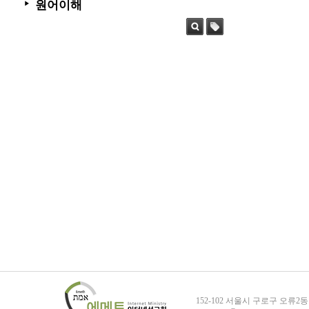
원어이해
▶
검색
태그
152-102 서울시 구로구 오류2동