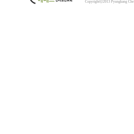
Copyrightⓒ2013 Pyungkang Che