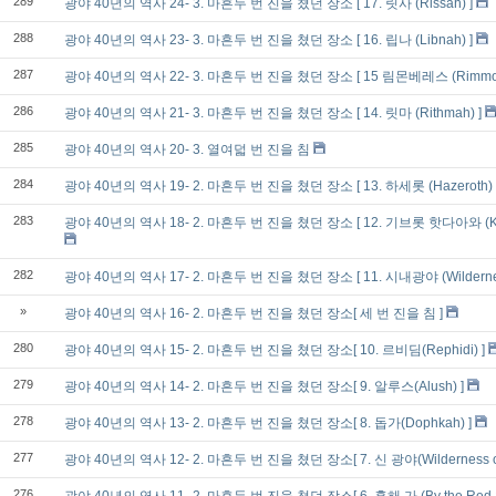
289
광야 40년의 역사 24- 3. 마흔두 번 진을 쳤던 장소 [ 17. 릿사 (Rissah) ]
288
광야 40년의 역사 23- 3. 마흔두 번 진을 쳤던 장소 [ 16. 립나 (Libnah) ]
287
광야 40년의 역사 22- 3. 마흔두 번 진을 쳤던 장소 [ 15 림몬베레스 (Rimmon-
286
광야 40년의 역사 21- 3. 마흔두 번 진을 쳤던 장소 [ 14. 릿마 (Rithmah) ]
285
광야 40년의 역사 20- 3. 열여덟 번 진을 침
284
광야 40년의 역사 19- 2. 마흔두 번 진을 쳤던 장소 [ 13. 하세롯 (Hazeroth) 
283
광야 40년의 역사 18- 2. 마흔두 번 진을 쳤던 장소 [ 12. 기브롯 핫다아와 (Kibro
282
광야 40년의 역사 17- 2. 마흔두 번 진을 쳤던 장소 [ 11. 시내광야 (Wilderness 
»
광야 40년의 역사 16- 2. 마흔두 번 진을 쳤던 장소[ 세 번 진을 침 ]
280
광야 40년의 역사 15- 2. 마흔두 번 진을 쳤던 장소[ 10. 르비딤(Rephidi) ]
279
광야 40년의 역사 14- 2. 마흔두 번 진을 쳤던 장소[ 9. 알루스(Alush) ]
278
광야 40년의 역사 13- 2. 마흔두 번 진을 쳤던 장소[ 8. 돕가(Dophkah) ]
277
광야 40년의 역사 12- 2. 마흔두 번 진을 쳤던 장소[ 7. 신 광야(Wilderness of 
276