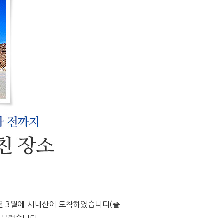
년
3
월에 시내산에 도착하였습니다
(
출