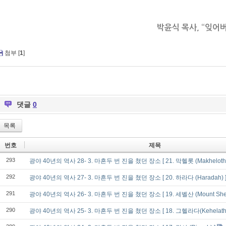
박윤식 목사
, “
잊어버
첨부 [
1
]
댓글
0
목록
번호
제목
293
광야 40년의 역사 28- 3. 마흔두 번 진을 쳤던 장소 [ 21. 막헬롯 (Makheloth)
292
광야 40년의 역사 27- 3. 마흔두 번 진을 쳤던 장소 [ 20. 하라다 (Haradah) 
291
광야 40년의 역사 26- 3. 마흔두 번 진을 쳤던 장소 [ 19. 세벨산 (Mount Shep
290
광야 40년의 역사 25- 3. 마흔두 번 진을 쳤던 장소 [ 18. 그헬라다(Kehelatha