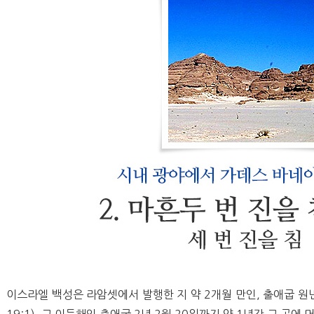
이스라엘 백성은 라암셋에서 발행한 지 약
2
개월 만인
,
출애굽 원